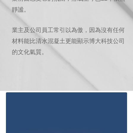
靜謐。
業主及公司員工常引以為傲，因為沒有任何
材料能比清水混凝土更能顯示博大科技公司
的文化氣質。