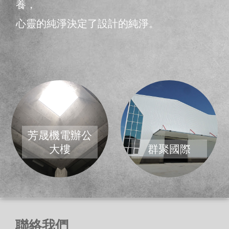
養，
心靈的純淨決定了設計的純淨。
芳晟機電辦公
大樓
群聚國際
聯絡我們