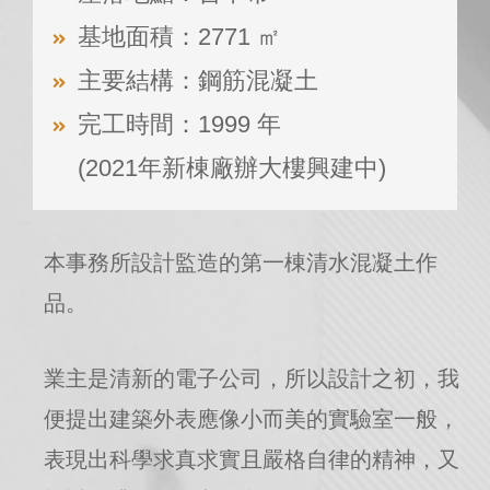
基地面積：2771 ㎡
主要結構：鋼筋混凝土
完工時間：1999 年
(2021年新棟廠辦大樓興建中)
本事務所設計監造的第一棟清水混凝土作
品。
業主是清新的電子公司，所以設計之初，我
便提出建築外表應像小而美的實驗室一般，
表現出科學求真求實且嚴格自律的精神，又