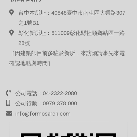
台中本所址：40848臺中市南屯區大業路307
之1號B1
彰化新所址：511009彰化縣社頭鄉站區一路
28號
［因建築師目前多駐於新所，來訪煩請事先來電
確認地點與時間］
公司電話：04-2322-2080
公司行動：0979-378-000
info@formosarch.com