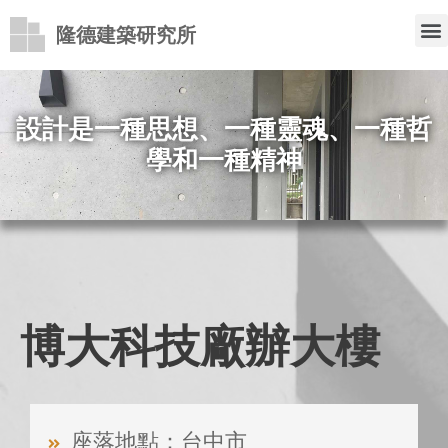
隆德建築研究所
設計是一種思想、一種靈魂、一種哲
學和一種精神
博大科技廠辦大樓
座落地點：台中市